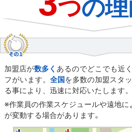
3
つ
の理
加盟店が
数多く
あるのでどこでも近
フがいます。
全国
を多数の加盟スタ
る事により、迅速に対応いたします
※作業員の作業スケジュールや遠地に
が変動する場合があります｡