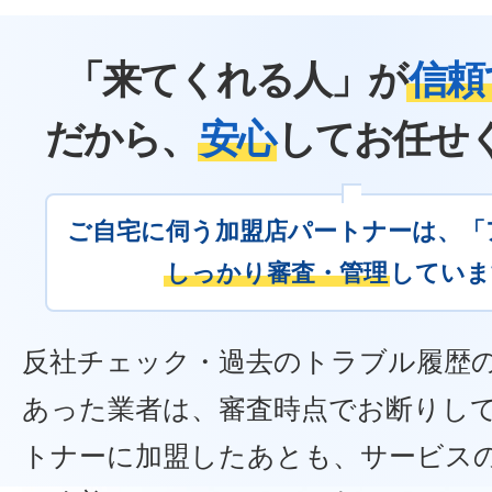
「来てくれる人」が
信頼
だから、
安心
してお任せ
ご自宅に伺う加盟店パートナーは、「
しっかり審査・管理
していま
反社チェック・過去のトラブル履歴
あった業者は、審査時点でお断りし
トナーに加盟したあとも、サービス