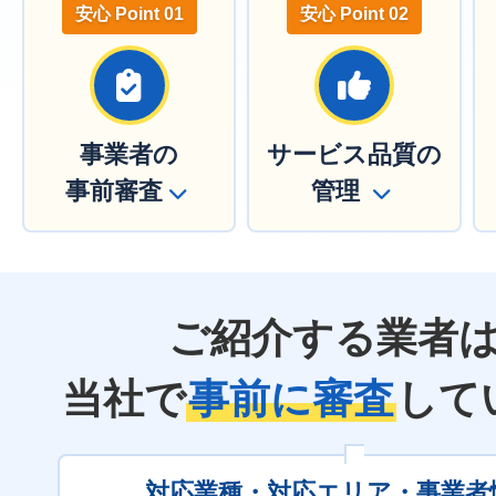
安心 Point 01
安心 Point 02
事業者の
サービス品質の
事前審査
管理
ご紹介する業者
当社で
事前に審査
して
対応業種・対応エリア・事業者