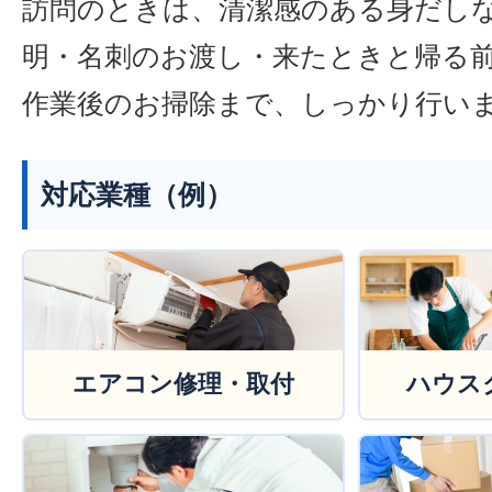
訪問のときは、清潔感のある身だし
明・名刺のお渡し・来たときと帰る
作業後のお掃除まで、しっかり行い
対応業種（例）
エアコン修理・取付
ハウス