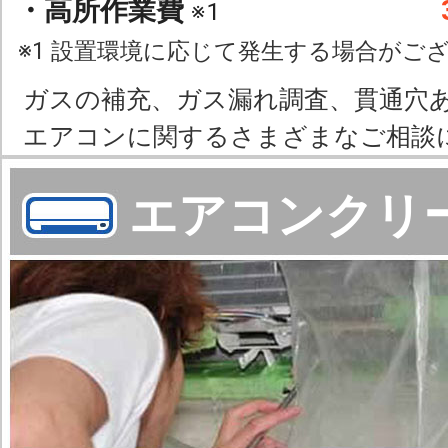
・高所作業費
※1
※1 設置環境に応じて発生する場合がご
ガスの補充、ガス漏れ調査、貫通穴
エアコンに関するさまざまなご相談
エアコンクリ