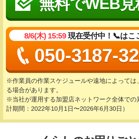
無料でWEB見
8/6(木) 15:59
現在受付中！📞はこ
050-3187-3
※作業員の作業スケジュールや遠地によっては
る場合があります。
※当社が運用する加盟店ネットワーク全体での
計期間：2022年10月1日〜2026年6月30日）