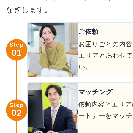
なぎします。
ご依頼
お困りごとの内容
Step
01
エリアとあわせて
い。
マッチング
依頼内容とエリア
Step
02
ートナーをマッチ