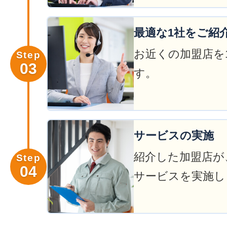
最適な1社をご紹
お近くの加盟店を
Step
03
す。
サービスの実施
紹介した加盟店が
Step
04
サービスを実施し